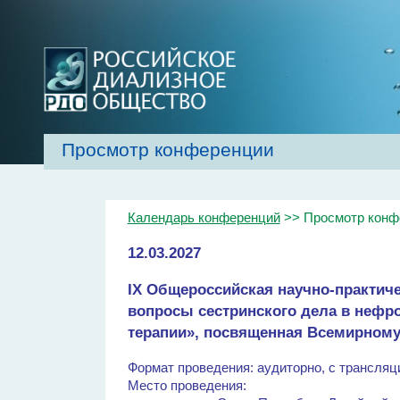
Просмотр конференции
Главная
Об обществе
Рекомендаци
Календарь конференций
>> Просмотр конф
12.03.2027
IX Общероссийская научно-практич
вопросы сестринского дела в нефр
терапии», посвященная Всемирному
Формат проведения: аудиторно, с трансляц
Место проведения: