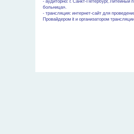
- аудиторно: г. Санкт-Петербург, Литейный
больница».
- трансляция: интернет-сайт для проведен
Провайдером it и организатором трансляц