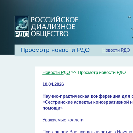
Просмотр новости РДО
Новости РДО
Главная
Об обществе
Рекомендаци
Новости РДО
>> Просмотр новости РДО
10.04.2026
Научно-практическая конференция для 
«Сестринские аспекты консервативной 
помощи»
Уважаемые коллеги!
Приглашаем Вас принять участие в Научно