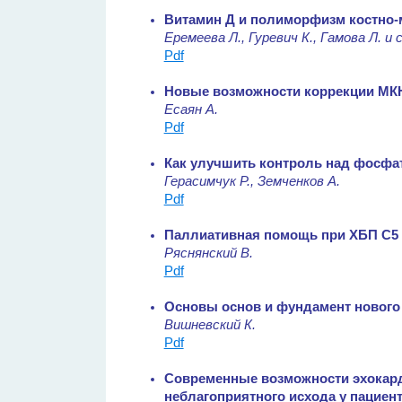
Витамин Д и полиморфизм костно-
Еремеева Л., Гуревич К., Гамова Л. и 
Pdf
Новые возможности коррекции МК
Есаян А.
Pdf
Как улучшить контроль над фосфа
Герасимчук Р., Земченков А.
Pdf
Паллиативная помощь при ХБП С5 
Ряснянский В.
Pdf
Основы основ и фундамент нового 
Вишневский К.
Pdf
Современные возможности эхокар
неблагоприятного исхода у пациен