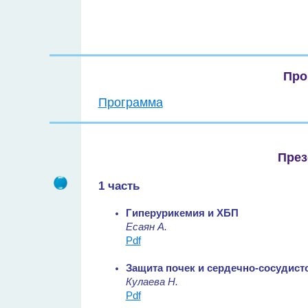
Про
Программа
През
1 часть
Гиперурикемия и ХБП
Есаян А.
Pdf
Защита почек и сердечно-сосудист
Кулаева Н.
Pdf