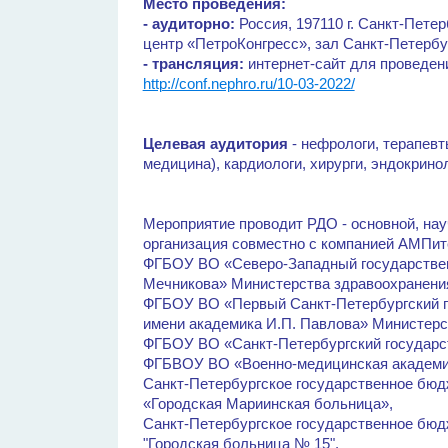
Место проведения:
- аудиторно:
Россия, 197110 г. Санкт-Пете
центр «ПетроКонгресс», зал Санкт-Петербу
- трансляция:
интернет-сайт для проведен
http://conf.nephro.ru/10-03-2022/
Целевая аудитория
- нефрологи, терапевт
медицина), кардиологи, хирурги, эндокрино
Мероприятие проводит РДО - основной, нау
организация совместно с компанией АМПите
ФГБОУ ВО «Северо-Западный государствен
Мечникова» Министерства здравоохранени
ФГБОУ ВО «Первый Санкт-Петербургский г
имени академика И.П. Павлова» Министерс
ФГБОУ ВО «Санкт-Петербургский государс
ФГБВОУ ВО «Военно-медицинская академия
Санкт-Петербургское государственное бюд
«Городская Мариинская больница»,
Санкт-Петербургское государственное бюд
"Городская больница № 15".