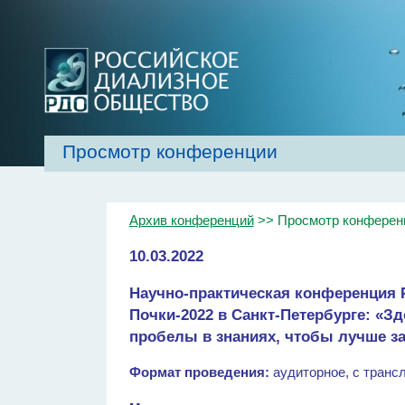
Просмотр конференции
Главная
Об обществе
Рекомендаци
Архив конференций
>> Просмотр конферен
10.03.2022
Научно-практическая конференция
Почки-2022 в Санкт-Петербурге: «Зд
пробелы в знаниях, чтобы лучше за
Формат проведения:
аудиторное, с транс