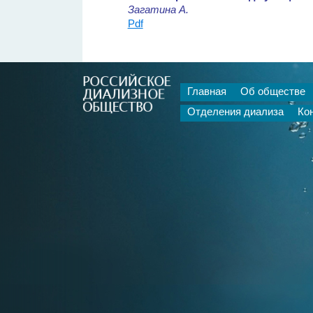
Загатина А.
Pdf
Главная
Об обществе
Отделения диализа
Ко