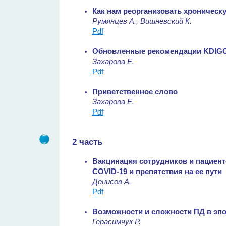
Как нам реорганизовать хроническ
Румянцев А., Вишневский К.
Pdf
Обновленные рекомендации KDIGO
Захарова Е.
Pdf
Приветственное слово
Захарова Е.
Pdf
2 часть
Вакцинация сотрудников и пациент
COVID-19 и препятствия на ее пути
Денисов А.
Pdf
Возможности и сложности ПД в эп
Герасимчук Р.