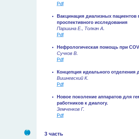
Pdf
Вакцинация диализных пациентов п
проспективного исследования
Паршина Е., Толкач А.
Pdf
Нефрологическая помощь при COVID
Сучков В.
Pdf
Концепция идеального отделения д
Вишневский К.
Pdf
Новое поколение аппаратов для г
работников к диалогу.
Земченков Г.
Pdf
3 часть