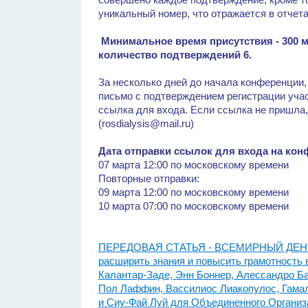
уникальный номер, что отражается в отчета
Минимальное время присутствия - 300 м
количество подтверждений 6.
За несколько дней до начала конференци
письмо с подтверждением регистрации уча
ссылка для входа. Если ссылка не пришла
(rosdialysis@mail.ru)
Дата отправки ссылок для входа на кон
07 марта 12:00 по московскому времени
Повторные отправки:
09 марта 12:00 по московскому времени
10 марта 07:00 по московскому времени
ПЕРЕДОВАЯ СТАТЬЯ - ВСЕМИРНЫЙ ДЕНЬ П
расширить знания и повысить грамотность в
Калантар-Заде, Энн Боннер, Алессандро Ба
Пол Лаффин, Вассилиос Лиакопулос, Гама
и Сиу-Фай Луй для Объединенного Организ