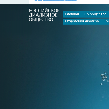
Главная
Об обществе
Отделения диализа
Ко