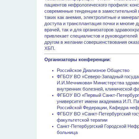
пациентов нефрологического профиля: кон
современные тенденции в заместительной 
таких как анемия, электролитные и минера
доступа и трансплантация почки и многие 
врачей, так и для организаторов здравоохр
привлекает специалистов и руководителей 
другом в желании совершенствования оказ
ХБП.
Организаторы конференции
:
Российское Диализное Общество
ФГБОУ ВО «Северо-Западный государ
И.И.Мечникова» Министерства здрав
внутренних болезней, клинической ф
ФГБОУ ВО «Первый Санкт-Петербург
университет имени академика И.П. П
Российской Федерации, Кафедра нефр
ФГБОУ ВО «Санкт-Петербургский гос
факультетской терапии
Санкт-Петербургский Городской Нефр
больница