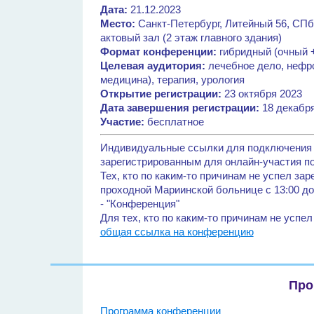
Дата:
21.12.2023
Место:
Санкт-Петербург, Литейный 56, СПб
актовый зал (2 этаж главного здания)
Формат конференции:
гибридный (очный +
Целевая аудитория:
лечебное дело, нефро
медицина), терапия, урология
Открытие регистрации:
23 октября 2023
Дата завершения регистрации:
18 декабря
Участие:
бесплатное
Индивидуальные ссылки для подключения 
зарегистрированным для онлайн-участия по
Тех, кто по каким-то причинам не успел зар
проходной Мариинской больнице с 13:00 до
- "Конференция"
Для тех, кто по каким-то причинам не успе
общая ссылка на конференцию
Про
Программа конференции