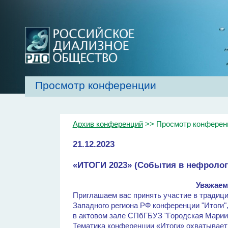
Просмотр конференции
Главная
Об обществе
Рекомендаци
Архив конференций
>> Просмотр конферен
21.12.2023
«ИТОГИ 2023» (События в нефролог
Уважаем
Приглашаем вас принять участие в традици
Западного региона РФ конференции "Итоги",
в актовом зале СПбГБУЗ "Городская Марии
Тематика конференции «Итоги» охватывает