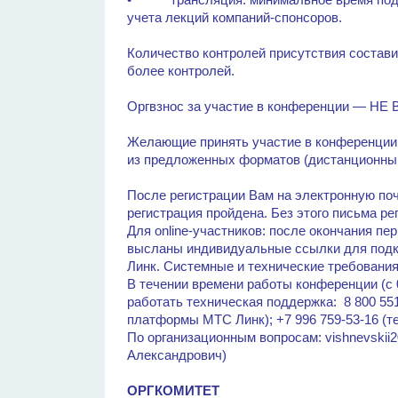
учета лекций компаний-спонсоров.
Количество контролей присутствия состави
более контролей.
Оргвзнос за участие в конференции — 
Желающие принять участие в конференции
из предложенных форматов (дистанционный
После регистрации Вам на электронную поч
регистрация пройдена. Без этого письма р
Для online-участников: после окончания пе
высланы индивидуальные ссылки для под
Линк. Системные и технические требовани
В течении времени работы конференции (с 
работать техническая поддержка: 8 800 55
платформы МТС Линк); +7 996 759-53-16 (
По организационным вопросам: vishnevskii
Александрович)
ОРГКОМИТЕТ