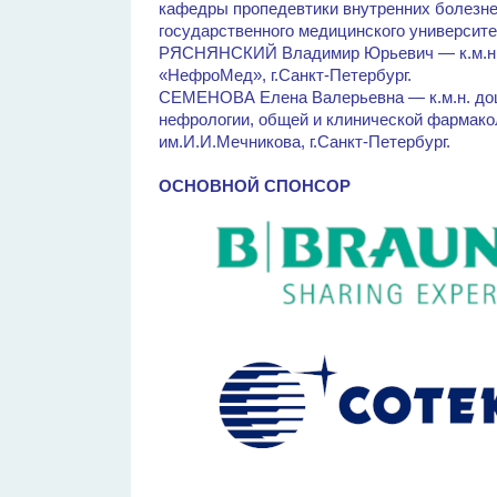
кафедры пропедевтики внутренних болезне
государственного медицинского университет
РЯСНЯНСКИЙ Владимир Юрьевич — к.м.н.,
«НефроМед», г.Санкт-Петербург.
СЕМЕНОВА Елена Валерьевна — к.м.н. доц
нефрологии, общей и клинической фармако
им.И.И.Мечникова, г.Санкт-Петербург.
ОСНОВНОЙ СПОНСОР