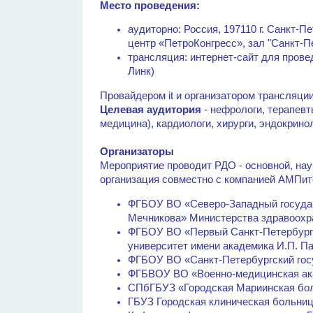
Место проведения:
аудиторно: Россия, 197110 г. Санкт-П
центр «ПетроКонгресс», зал "Санкт-Пе
трансляция: интернет-сайт для пров
Линк)
Провайдером it и организатором трансляци
Целевая аудитория
- нефрологи, терапевт
медицина), кардиологи, хирурги, эндокрино
Организаторы
Мероприятие проводит РДО - основной, нау
организация совместно с компанией АМПите
ФГБОУ ВО «Северо-Западный государ
Мечникова» Министерства здравоохр
ФГБОУ ВО «Первый Санкт-Петербург
университет имени академика И.П. П
ФГБОУ ВО «Санкт-Петербургский гос
ФГБВОУ ВО «Военно-медицинская ака
СПбГБУЗ «Городская Мариинская бол
ГБУЗ Городская клиническая больниц