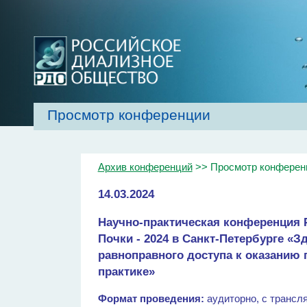
Просмотр конференции
Главная
Об обществе
Рекомендаци
Архив конференций
>> Просмотр конферен
14.03.2024
Научно-практическая конференция
Почки - 2024 в Санкт-Петербурге «З
равноправного доступа к оказанию
практике»
Формат проведения:
аудиторно, с трансл