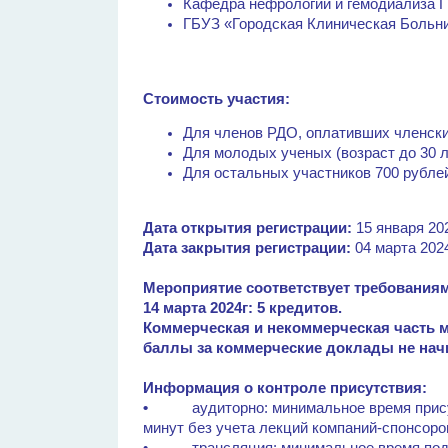
Кафедра нефрологии и гемодиализ
ГБУЗ «Городская Клиническая Больн
Стоимость участия:
Для членов РДО, оплативших членский 
Для молодых ученых (возраст до 30 ле
Для остальных участников 700 рубле
Дата открытия регистрации:
15 января 202
Дата закрытия регистрации:
04 марта 2024
Мероприятие соответствует требования
14 марта 2024г: 5 кредитов.
Коммерческая и некоммерческая часть 
баллы за коммерческие доклады не на
Информация о контроле присутствия:
•
аудиторно: минимальное время прису
минут без учета лекций компаний-спонсоро
• трансляция: минимальное время подкл