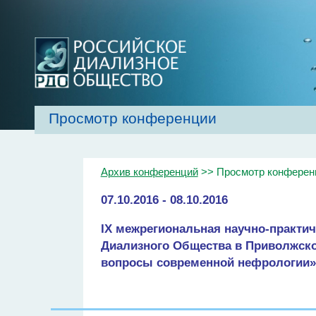
Просмотр конференции
Главная
Об обществе
Рекомендаци
Архив конференций
>> Просмотр конферен
07.10.2016 - 08.10.2016
IX межрегиональная научно-практи
Диализного Общества в Приволжск
вопросы современной нефрологии»