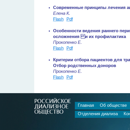
Современные принципы лечения а
Елена К.
Flash
Pdf
Особенности ведения раннего пери
осложнения и их профилактика
Прокопенко Е.
Flash
Pdf
Критерии отбора пациентов для тр
Отбор родственных доноров
Прокопенко Е.
Flash
Pdf
Главная
Об обществе
Отделения диализа
Ко