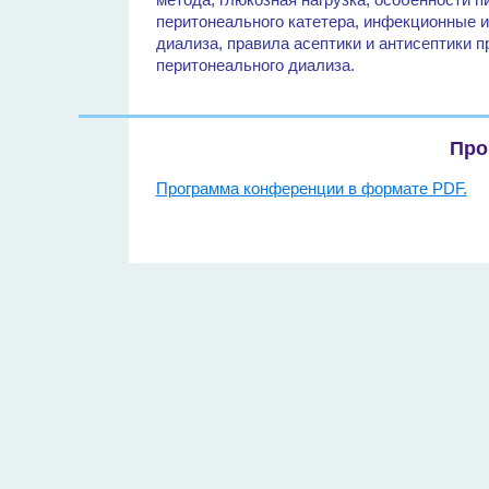
перитонеального катетера, инфекционные 
диализа, правила асептики и антисептики 
перитонеального диализа.
Про
Программа конференции в формате PDF.