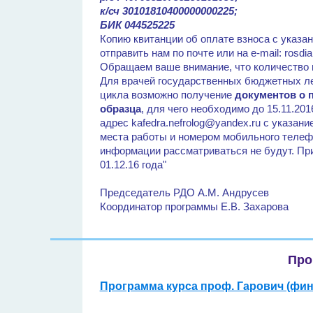
к/сч 30101810400000000225;
БИК 044525225
Копию квитанции об оплате взноса с указа
отправить нам по почте или на е-mail: rosdia
Обращаем ваше внимание, что количество 
Для врачей государственных бюджетных ле
цикла возможно получение
документов о 
образца
, для чего необходимо до 15.11.201
адрес kafedra.nefrolog@yandex.ru c указа
места работы и номером мобильного телеф
информации рассматриваться не будут. Пр
01.12.16 года"
Председатель РДО А.М. Андрусев
Координатор программы Е.В. Захарова
Про
Программа курса проф. Гарович (фин