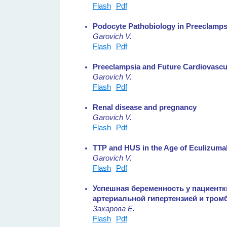
Flash
Pdf
Podocyte Pathobiology in Preeclampsi
Garovich V.
Flash
Pdf
Preeclampsia and Future Cardiovascu
Garovich V.
Flash
Pdf
Renal disease and pregnancy
Garovich V.
Flash
Pdf
TTP and HUS in the Age of Eculizuma
Garovich V.
Flash
Pdf
Успешная беременность у пациентк
артериальной гипертензией и тром
Захарова Е.
Flash
Pdf