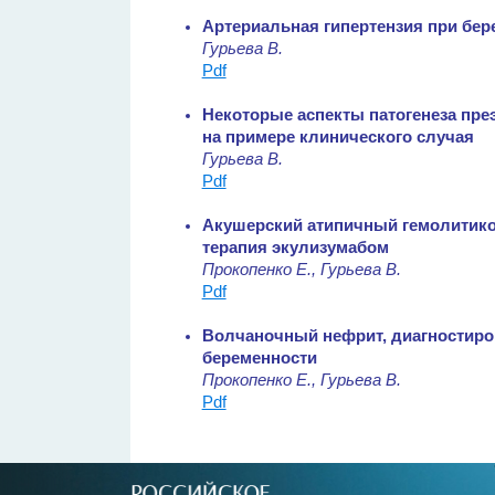
Артериальная гипертензия при бер
Гурьева В.
Pdf
Некоторые аспекты патогенеза пре
на примере клинического случая
Гурьева В.
Pdf
Акушерский атипичный гемолитик
терапия экулизумабом
Прокопенко Е., Гурьева В.
Pdf
Волчаночный нефрит, диагностиро
беременности
Прокопенко Е., Гурьева В.
Pdf