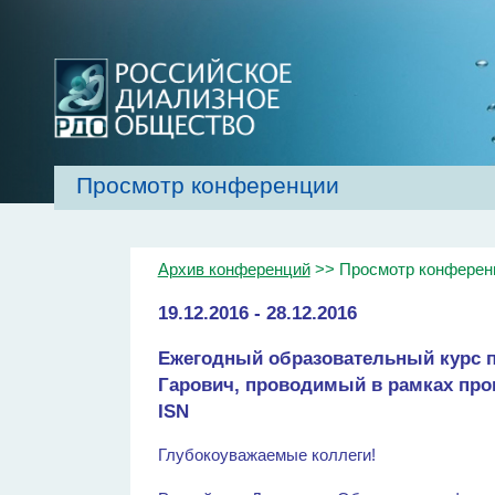
Просмотр конференции
Главная
Об обществе
Рекомендаци
Архив конференций
>> Просмотр конферен
19.12.2016 - 28.12.2016
Ежегодный образовательный курс 
Гарович, проводимый в рамках пр
ISN
Глубокоуважаемые коллеги!