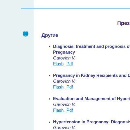
През
Другие
Diagnosis, treatment and prognosis o
Pregnancy
Garovich V.
Flash
Pdf
Pregnancy in Kidney Recipients and 
Garovich V.
Flash
Pdf
Evaluation and Management of Hyper
Garovich V.
Flash
Pdf
Hypertension in Pregnancy: Diagnosi
Garovich V.