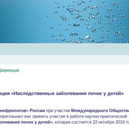
Главная
Об обществе
Рекомендации
Конференц
нференции
ция «Наследственные заболевания почек у детей»
 нефрологов» России
при участии
Международного Обществ
приглашает вас принять участие в работе научно-практической
олевания почек у детей»
, которая состоится 22 октября 2016 г