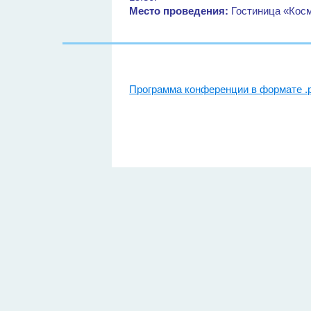
Место проведения:
Гостиница «Косм
Программа конференции в формате .p