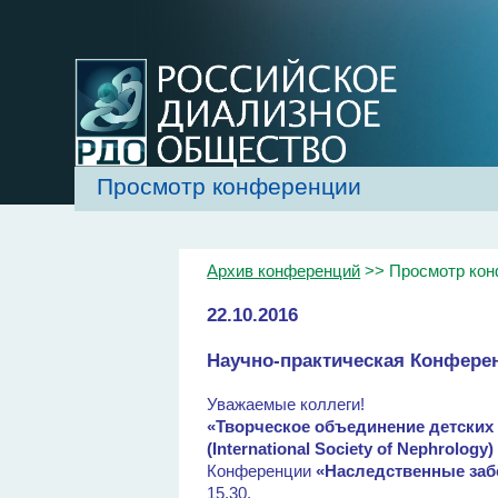
Просмотр конференции
Архив конференций
>> Просмотр ко
22.10.2016
Научно-практическая Конферен
Уважаемые коллеги!
«Творческое объединение детских
(International Society of Nephrology)
Конференции
«Наследственные заб
15.30.