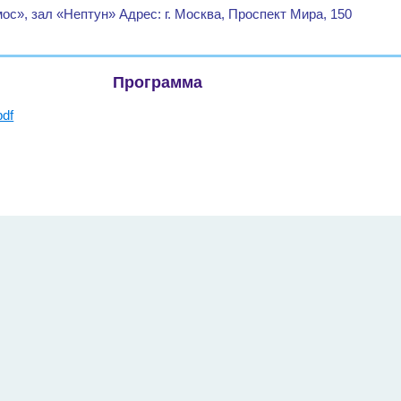
ос», зал «Нептун» Адрес: г. Москва, Проспект Мира, 150
Программа
df