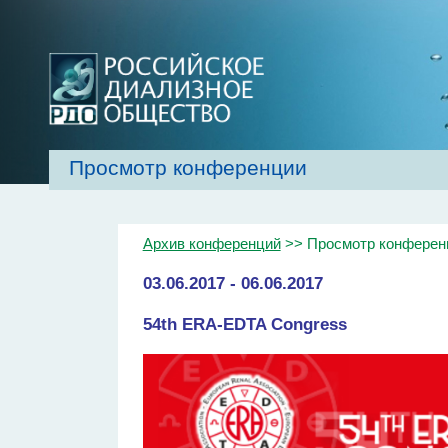
Просмотр конференции
Главная
Об обществе
Рекомендаци
Архив конференций
>> Просмотр конферен
03.06.2017 - 06.06.2017
54th ERA-EDTA Congress