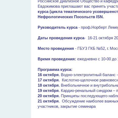
Российское Диализное Общество и кафедр
Евдокимова приглашают вас принять участ
курса (цикла тематического усовершенс
Нефрологических Посольств ISN.
Руководитель курса
- проф.Норберт Леме
Даты проведения курса
- 16-21 октября 20
Место проведения
- ГБУЗ ГКБ №52, г. Моск
Время проведения:
ежедневно с 10-00 до 
Программа курса:
16 октября
. Водно-электролитный баланс -
17 октября
. Кислотно-щелочное равновесие
18 октября
. Внебольничное и внутрибольн
19 октября
. Кардио-ренальный синдром – п
20 октября
. Принципы последующего набл
21 октября
. Обсуждение наиболее важных 
участников, закрытие семинара