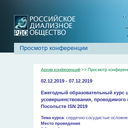
Просмотр конференции
Главная
Об обществе
Рекомендаци
Архив конференций
>> Просмотр конферен
02.12.2019 - 07.12.2019
Ежегодный образовательный курс ц
усовершенствования, проводимого
Посольств ISN 2019
Тема курса
: сердечно-сосудистые осложне
Место проведения