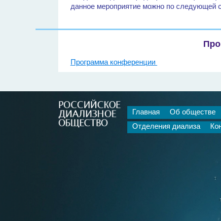
данное мероприятие можно по следующей 
Про
Программа конференции
Главная
Об обществе
Отделения диализа
Ко