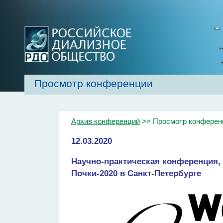
Просмотр конференции
Главная
Об обществе
Рекомендаци
Архив конференций
>> Просмотр конферен
12.03.2020
Научно-практическая конференция
Почки-2020 в Санкт-Петербурге