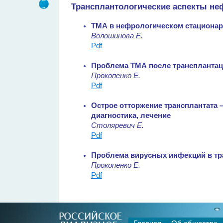
Трансплантологические аспекты не
ТМА в нефрологическом стационаре
Волошинова Е.
Pdf
Проблема ТМА после трансплантац
Прокопенко Е.
Pdf
Острое отторжение трансплантата 
диагностика, лечение
Столяревич Е.
Pdf
Проблема вирусных инфекций в тр
Прокопенко Е.
Pdf