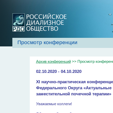
Просмотр конференции
Главная
Об обществе
Рекомендаци
Архив конференций
>> Просмотр конферен
02.10.2020 - 04.10.2020
XI научно-практическая конференц
Федерального Округа «Актуальные
заместительной почечной терапии»
Уважаемые коллеги!