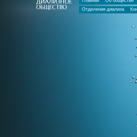
Главная
Об обществе
Отделения диализа
Ко