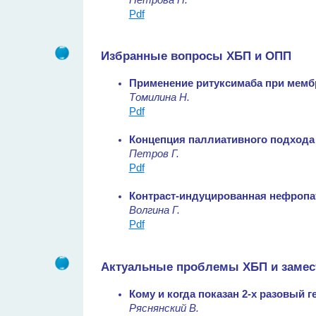
Pdf
Избранные вопросы ХБП и ОПП
Применение ритуксимаба при мемб
Томилина Н.
Pdf
Концепция паллиативного подхода
Петров Г.
Pdf
Контраст-индуцированная нефропа
Волгина Г.
Pdf
Актуальные проблемы ХБП и замес
Кому и когда показан 2-х разовый 
Ряснянский В.