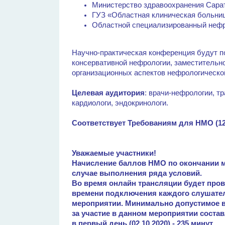
Министерство здравоохранения Сара
ГУЗ «Областная клиническая больни
Областной специализированный нефр
Научно-практическая конференция будут 
консервативной нефрологии, заместительно
организационных аспектов нефрологическо
Целевая аудитория
: врачи-нефрологии, т
кардиологи, эндокринологи.
Соответствует Требованиям для НМО (12
Уважаемые участники!
Начисление баллов НМО по окончании м
случае выполнения ряда условий.
Во время онлайн трансляции будет про
времени подключения каждого слушател
мероприятии. Минимально допустимое в
за участие в данном мероприятии состав
в первый день (02.10.2020) - 235 минут,