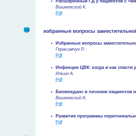
Расширенный ГД у пациентов с «м
Вишневский К.
Pdf
избранные вопросы заместительной
Избранные вопросы заместительно
Герасимчук Р.
Pdf
Инфекции ЦВК: когда и как спасти 
Ильин А.
Pdf
Биомпеданс в лечении пациентов на
Вишневский К.
Pdf
Развитие программы перитонеально
Pdf