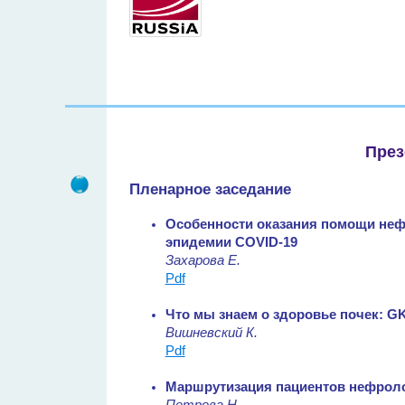
През
Пленарное заседание
Особенности оказания помощи не
эпидемии COVID-19
Захарова Е.
Pdf
Что мы знаем о здоровье почек: GKH
Вишневский К.
Pdf
Маршрутизация пациентов нефроло
Петрова Н.