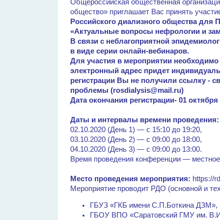
Общероссийская общественная организаци
общество» приглашает Вас принять участи
Российского диализного общества для 
«Актуальные вопросы нефрологии и зам
В связи с неблагоприятной эпидемиоло
в виде серии онлайн-вебинаров.
Для участия в мероприятии необходимо 
электронный адрес придет индивидуаль
регистрации Вы не получили ссылку - с
проблемы (rosdialysis@mail.ru)
Дата окончания регистрации- 01 октября 
Даты и интервалы времени проведения:
02.10.2020 (День 1) — с 15:10 до 19:20,
03.10.2020 (День 2) — с 09:00 до 18:00,
04.10.2020 (День 3) — с 09:00 до 13:00.
Время проведения конференции — местное
Место проведения мероприятия:
https://r
Мероприятие проводит РДО (основной и тех
ГБУЗ «ГКБ имени С.П.Боткина ДЗМ»,
ГБОУ ВПО «Саратовский ГМУ им. В.И