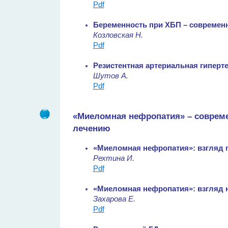
Pdf
Беременность при ХБП – совреме
Козловская Н.
Pdf
Резистентная артериальная гиперт
Шутов А.
Pdf
«Миеломная нефропатия» – совреме
лечению
«Миеломная нефропатия»: взгляд 
Рехтина И.
Pdf
«Миеломная нефропатия»: взгляд 
Захарова Е.
Pdf