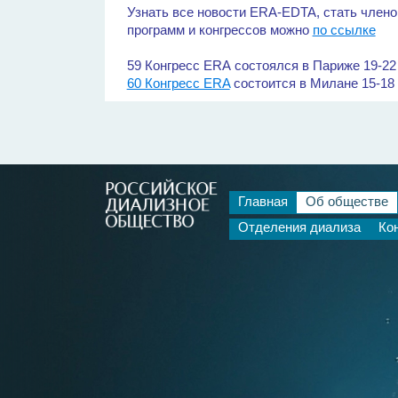
Узнать все новости ERA-EDTA, стать члено
программ и конгрессов можно
по ссылке
59 Конгресс ERA состоялся в Париже 19-22 
60 Конгресс ERA
состоится в Милане 15-18
Главная
Об обществе
Отделения диализа
Ко