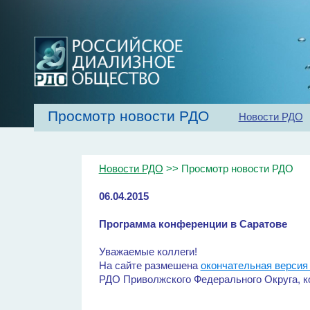
Просмотр новости РДО
Новости РДО
Главная
Об обществе
Рекомендаци
Новости РДО
>> Просмотр новости РДО
06.04.2015
Программа конференции в Саратове
Уважаемые коллеги!
На сайте размешена
окончательная версия
РДО Приволжского Федерального Округа, кот