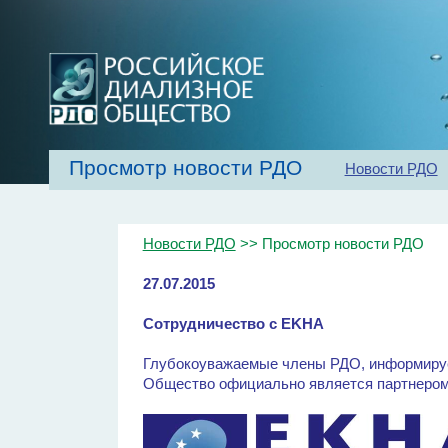
Просмотр новости РДО
Новости РДО
Главная
Об обществе
Рекомендаци
Новости РДО
>> Просмотр новости РДО
27.07.2015
Сотрудничество с EKHA
Глубокоуважаемые члены РДО, информируем
Общество официально является партнеро