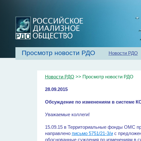
Просмотр новости РДО
Новости РДО
Главная
Об обществе
Рекомендаци
Новости РДО
>> Просмотр новости РДО
28.09.2015
Обсуждение по изменениям в системе К
Уважаемые коллеги!
15.09.15 в Территориальные фонды ОМС п
направлено
письмо 5751/21-3/и
с предложен
обоснованные суждения по изменениям в с