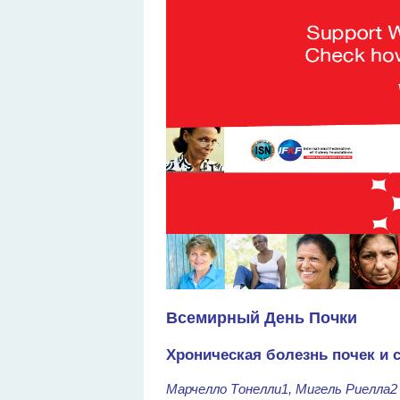
Всемирный День Почки
Хроническая болезнь почек и 
Марчелло Тонелли1, Мигель Риелла2