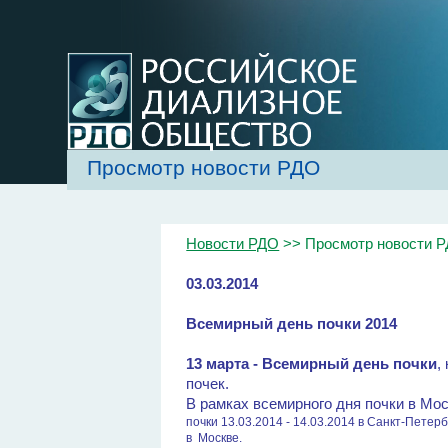
Просмотр новости РДО
Новости РДО
>> Просмотр новости 
03.03.2014
Всемирный день почки 2014
13 марта - Всемирный день почки
,
почек.
В рамках всемирного дня почки в Мо
почки
13.03.2014 - 14.03.2014 в
Санкт-Петерб
в
Москве.