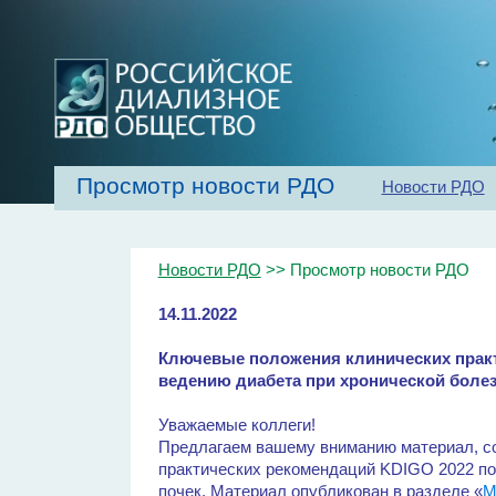
Просмотр новости РДО
Новости РДО
Главная
Об обществе
Рекомендаци
Новости РДО
>> Просмотр новости РДО
14.11.2022
Ключевые положения клинических практ
ведению диабета при хронической болез
Уважаемые коллеги!
Предлагаем вашему вниманию материал, с
практических рекомендаций KDIGO 2022 по
почек. Материал опубликован в разделе «
М