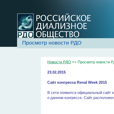
Просмотр новости РДО
Новости РДО
>> Просмотр новости 
23.02.2015
Сайт конгресса Renal Week 2015
В сети появился официальный сайт к
о данном конгрессе. Сайт расположе