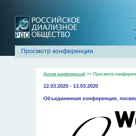
Просмотр конференции
Главная
Об обществе
Рекомендаци
Архив конференций
>> Просмотр конферен
12.03.2020 - 13.03.2020
Объединенная конференция, посвя