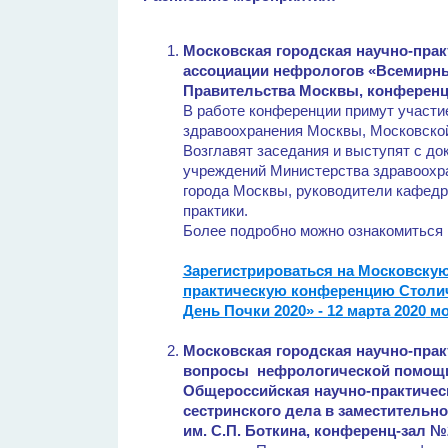
Московская городская научно-пра
ассоциации нефрологов «Всемирны
Правительства Москвы, конференц-з
В работе конференции примут участи
здравоохранения Москвы, Московской 
Возглавят заседания и выступят с д
учреждений Министерства здравоохр
города Москвы, руководители кафедр
практики.
Более подробно можно ознакомиться
Зарегистрироваться на Московскую
практическую конференцию Столи
День Почки 2020» - 12 марта 2020
мо
Московская городская научно-пра
вопросы нефрологической помощи в
Общероссийская научно-практичес
сестринского дела в заместительн
им. С.П. Боткина, конференц-зал №