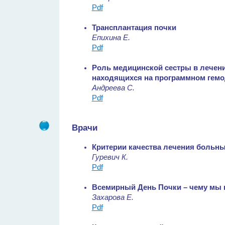
Pdf
Трансплантация почки
Епихина Е.
Pdf
Роль медицинской сестры в лечен
находящихся на программном гемо
Андреева С.
Pdf
Врачи
Критерии качества лечения больны
Гуревич К.
Pdf
Всемирный День Почки – чему мы на
Захарова Е.
Pdf