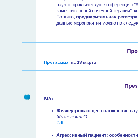
научно-практическую конференцию "А
заместительной почечной терапии", к
Боткина,
предварительная регистра
данные мероприятия можно по следу
Про
Программа
на 13 марта
През
М/с
Жизнеугрожающее осложнение на 
Жизневская О.
Pdf
Агрессивный пациент: особенност