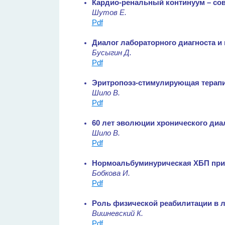
Кардио-ренальный континуум – со
Шутов Е.
Pdf
Диалог лабораторного диагноста и 
Бусыгин Д.
Pdf
Эритропоэз-стимулирующая терапия
Шило В.
Pdf
60 лет эволюции хронического диали
Шило В.
Pdf
Нормоальбуминурическая ХБП при 
Бобкова И.
Pdf
Роль физической реабилитации в л
Вишневский К.
Pdf