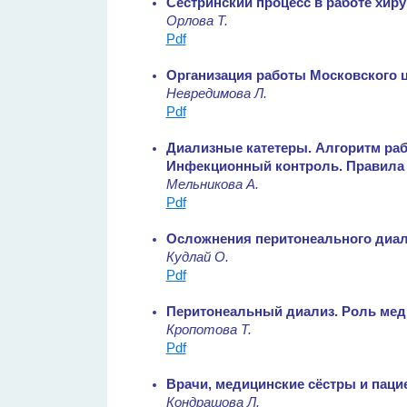
Сестринский процесс в работе хир
Орлова Т.
Pdf
Организация работы Московского ц
Невредимова Л.
Pdf
Диализные катетеры. Алгоритм раб
Инфекционный контроль. Правила
Мельникова А.
Pdf
Осложнения перитонеального диал
Кудлай О.
Pdf
Перитонеальный диализ. Роль мед
Кропотова Т.
Pdf
Врачи, медицинские сёстры и паци
Кондрашова Л.