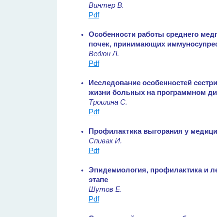
Винтер В.
Pdf
Особенности работы среднего медп
почек, принимающих иммуносупре
Ведюн Л.
Pdf
Исследование особенностей сестри
жизни больных на программном ди
Трошина С.
Pdf
Профилактика выгорания у медици
Спивак И.
Pdf
Эпидемиология, профилактика и л
этапе
Шутов Е.
Pdf