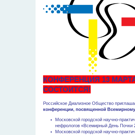
КОНФЕРЕНЦИЯ 13 МАРТА 
СОСТОИТСЯ!
Российское Диализное Общество приглашае
конференции, посвященной Всемирному
Московской городской научно-практи
нефрологов «Всемирный День Почки 
Московской городской научно-практи